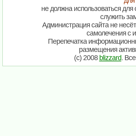
для
не должна использоваться для 
служить зам
Администрация сайта не несёт
самолечения с 
Перепечатка информационны
размещения актив
(c) 2008
blizzard
. Вс