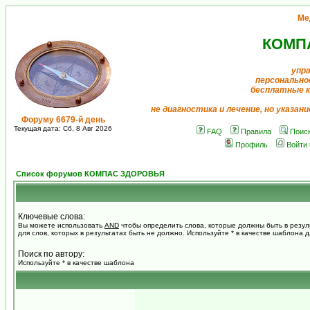
Ме
КОМП
упр
персонально
бесплатные 
не диагностика и лечение, но указан
Форуму 6679-й день
Текущая дата: Сб, 8 Авг 2026
FAQ
Правила
Поис
Профиль
Войти
Список форумов КОМПАС ЗДОРОВЬЯ
Ключевые слова:
Вы можете использовать
AND
чтобы определить слова, которые должны быть в резул
для слов, которых в результатах быть не должно. Используйте * в качестве шаблона 
Поиск по автору:
Используйте * в качестве шаблона