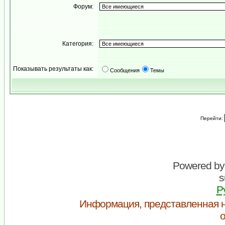
Форум:
Категория:
Показывать результаты как:
Сообщения
Темы
Перейти:
Powered b
s
Р
Информация, представленная н
о