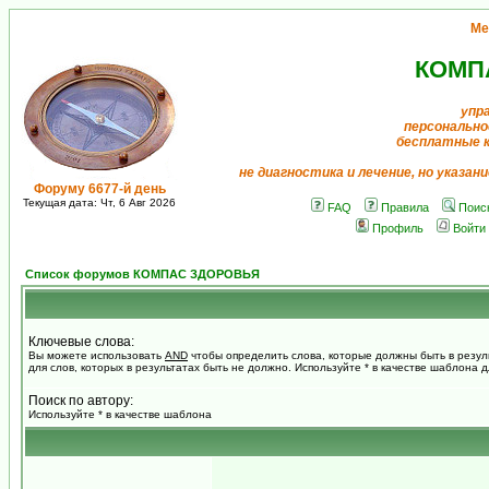
Ме
КОМП
упр
персонально
бесплатные 
не диагностика и лечение, но указан
Форуму 6677-й день
Текущая дата: Чт, 6 Авг 2026
FAQ
Правила
Поис
Профиль
Войти
Список форумов КОМПАС ЗДОРОВЬЯ
Ключевые слова:
Вы можете использовать
AND
чтобы определить слова, которые должны быть в резул
для слов, которых в результатах быть не должно. Используйте * в качестве шаблона 
Поиск по автору:
Используйте * в качестве шаблона