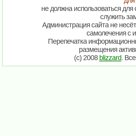
для
не должна использоваться для 
служить зам
Администрация сайта не несёт
самолечения с 
Перепечатка информационны
размещения актив
(c) 2008
blizzard
. Вс