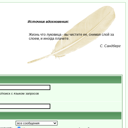
Источник вдохновения:
Жизнь что луковица - вы чистите ее, снимая слой за
слоем, и иногда плачете.
С. Сандберг
/поиск с языком запросов