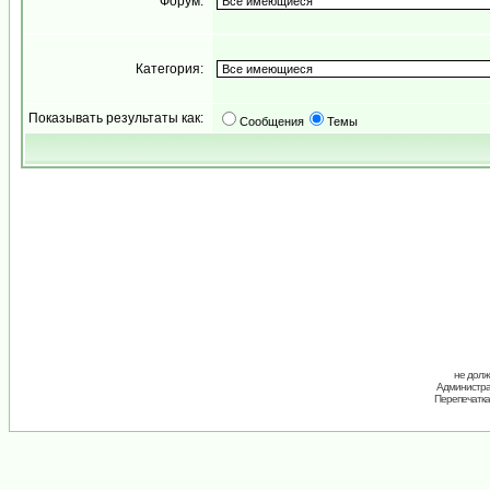
Форум:
Категория:
Показывать результаты как:
Сообщения
Темы
не долж
Администрац
Перепечатка