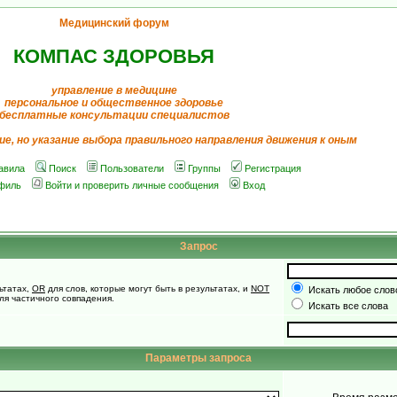
Медицинский форум
КОМПАС ЗДОРОВЬЯ
управление в медицине
персональное и общественное здоровье
бесплатные консультации специалистов
ие, но указание выбора правильного направления движения к оным
авила
Поиск
Пользователи
Группы
Регистрация
филь
Войти и проверить личные сообщения
Вход
Запрос
ьтатах,
OR
для слов, которые могут быть в результатах, и
NOT
Искать любое слово
для частичного совпадения.
Искать все слова
Параметры запроса