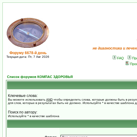
не диагностика и лечен
Форуму 6678-й день
Текущая дата: Пт, 7 Авг 2026
FAQ
Пр
Про
Список форумов КОМПАС ЗДОРОВЬЯ
Ключевые слова:
Вы можете использовать
AND
чтобы определить слова, которые должны быть в резул
для слов, которых в результатах быть не должно. Используйте * в качестве шаблона 
Поиск по автору:
Используйте * в качестве шаблона