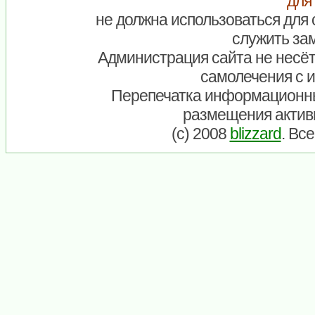
для
не должна использоваться для 
служить зам
Администрация сайта не несёт
самолечения с 
Перепечатка информационны
размещения актив
(c) 2008
blizzard
. Вс