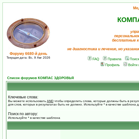
Ме
КОМП
упра
персонально
бесплатные к
не диагностика и лечение, но указан
Форуму 6680-й день
Текущая дата: Вс, 9 Авг 2026
FAQ
Правила
Поис
Профиль
Войти 
Список форумов КОМПАС ЗДОРОВЬЯ
Ключевые слова:
Вы можете использовать
AND
чтобы определить слова, которые должны быть в резул
для слов, которых в результатах быть не должно. Используйте * в качестве шаблона 
Поиск по автору:
Используйте * в качестве шаблона