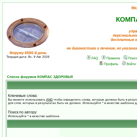
Ме
КОМП
упр
персонально
бесплатные 
не диагностика и лечение, но указан
Форуму 6680-й день
Текущая дата: Вс, 9 Авг 2026
FAQ
Правила
Поис
Профиль
Войти
Список форумов КОМПАС ЗДОРОВЬЯ
Ключевые слова:
Вы можете использовать
AND
чтобы определить слова, которые должны быть в резул
для слов, которых в результатах быть не должно. Используйте * в качестве шаблона 
Поиск по автору:
Используйте * в качестве шаблона