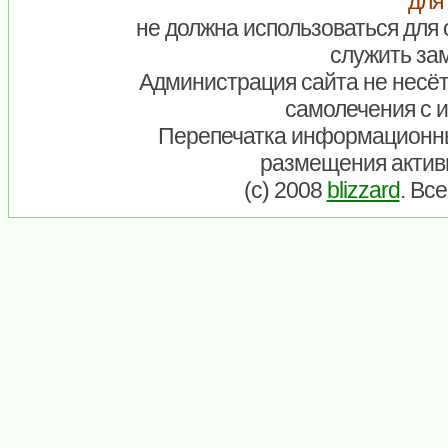
для
не должна использоваться для 
служить зам
Администрация сайта не несёт
самолечения с 
Перепечатка информационны
размещения актив
(c) 2008
blizzard
. Вс