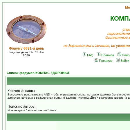
Ме
КОМП
упр
персонально
бесплатные 
не диагностика и лечение, но указан
Форуму 6681-й день
Текущая дата: Пн, 10 Авг
FAQ
Правила
Поис
2026
Профиль
Войти
Список форумов КОМПАС ЗДОРОВЬЯ
Ключевые слова:
Вы можете использовать
AND
чтобы определить слова, которые должны быть в резул
для слов, которых в результатах быть не должно. Используйте * в качестве шаблона 
Поиск по автору:
Используйте * в качестве шаблона