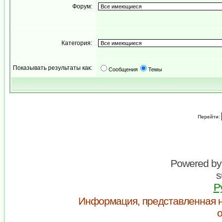
Форум:
Категория:
Показывать результаты как:
Сообщения
Темы
Перейти:
Powered b
s
Р
Информация, представленная н
о