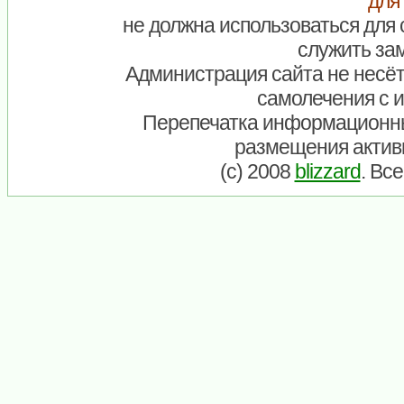
для
не должна использоваться для 
служить зам
Администрация сайта не несёт
самолечения с 
Перепечатка информационны
размещения актив
(c) 2008
blizzard
. Вс