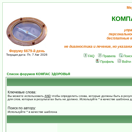
Ме
КОМП
упр
персонально
бесплатные 
не диагностика и лечение, но указан
Форуму 6679-й день
Текущая дата: Пт, 7 Авг 2026
FAQ
Правила
Поис
Профиль
Войти
Список форумов КОМПАС ЗДОРОВЬЯ
Ключевые слова:
Вы можете использовать
AND
чтобы определить слова, которые должны быть в резул
для слов, которых в результатах быть не должно. Используйте * в качестве шаблона 
Поиск по автору:
Используйте * в качестве шаблона