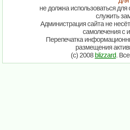
для
не должна использоваться для 
служить зам
Администрация сайта не несёт
самолечения с 
Перепечатка информационны
размещения актив
(c) 2008
blizzard
. Вс