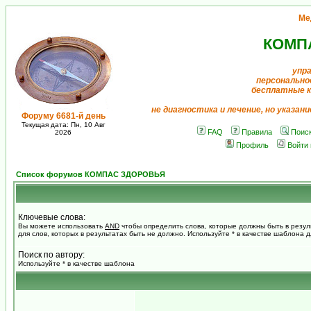
Ме
КОМП
упр
персонально
бесплатные 
не диагностика и лечение, но указан
Форуму 6681-й день
Текущая дата: Пн, 10 Авг
FAQ
Правила
Поис
2026
Профиль
Войти
Список форумов КОМПАС ЗДОРОВЬЯ
Ключевые слова:
Вы можете использовать
AND
чтобы определить слова, которые должны быть в резул
для слов, которых в результатах быть не должно. Используйте * в качестве шаблона 
Поиск по автору:
Используйте * в качестве шаблона