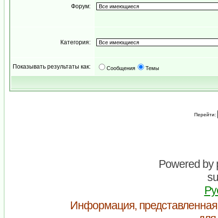
Форум:
Категория:
Показывать результаты как:
Сообщения
Темы
Перейти:
Powered by
su
Ру
Информация, представленная