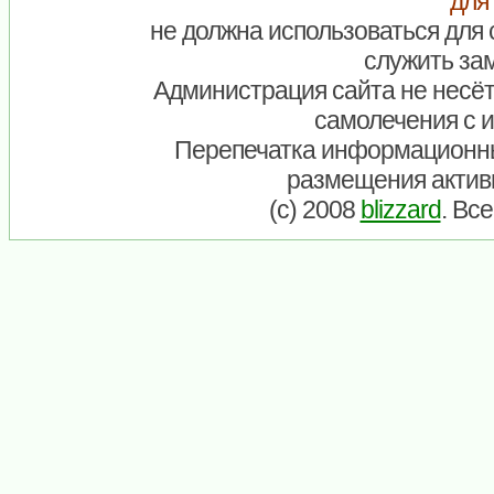
для
не должна использоваться для 
служить зам
Администрация сайта не несёт
самолечения с 
Перепечатка информационны
размещения актив
(c) 2008
blizzard
. Вс