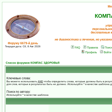
Ме
КОМП
упр
персонально
бесплатные 
не диагностика и лечение, но указан
Форуму 6679-й день
Текущая дата: Сб, 8 Авг 2026
FAQ
Правила
Поис
Профиль
Войти
Список форумов КОМПАС ЗДОРОВЬЯ
Ключевые слова:
Вы можете использовать
AND
чтобы определить слова, которые должны быть в резул
для слов, которых в результатах быть не должно. Используйте * в качестве шаблона 
Поиск по автору:
Используйте * в качестве шаблона