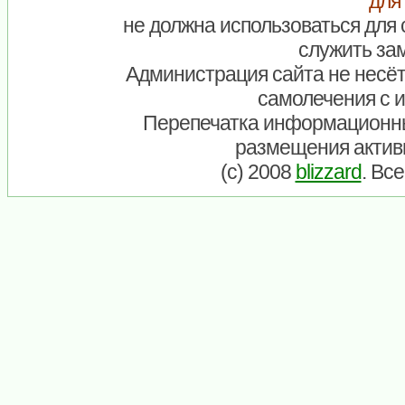
для
не должна использоваться для 
служить зам
Администрация сайта не несёт
самолечения с 
Перепечатка информационны
размещения актив
(c) 2008
blizzard
. Вс