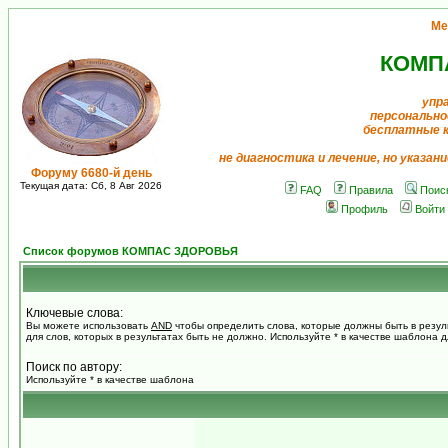
Ме
КОМП
упр
персонально
бесплатные 
не диагностика и лечение, но указан
Форуму 6680-й день
Текущая дата: Сб, 8 Авг 2026
FAQ
Правила
Поис
Профиль
Войти
Список форумов КОМПАС ЗДОРОВЬЯ
Ключевые слова:
Вы можете использовать
AND
чтобы определить слова, которые должны быть в резул
для слов, которых в результатах быть не должно. Используйте * в качестве шаблона 
Поиск по автору:
Используйте * в качестве шаблона