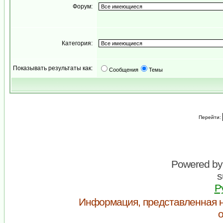
Форум:
Категория:
Показывать результаты как:
Сообщения
Темы
Перейти:
Powered b
s
Р
Информация, представленная н
о