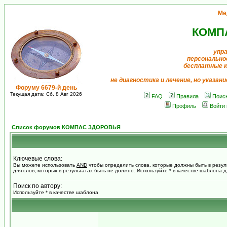
Ме
КОМП
упр
персонально
бесплатные 
не диагностика и лечение, но указан
Форуму 6679-й день
Текущая дата: Сб, 8 Авг 2026
FAQ
Правила
Поис
Профиль
Войти
Список форумов КОМПАС ЗДОРОВЬЯ
Ключевые слова:
Вы можете использовать
AND
чтобы определить слова, которые должны быть в резул
для слов, которых в результатах быть не должно. Используйте * в качестве шаблона 
Поиск по автору:
Используйте * в качестве шаблона