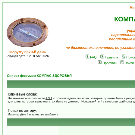
Ме
КОМП
упр
персонально
бесплатные 
не диагностика и лечение, но указан
Форуму 6679-й день
Текущая дата: Сб, 8 Авг 2026
FAQ
Правила
Поис
Профиль
Войти
Список форумов КОМПАС ЗДОРОВЬЯ
Ключевые слова:
Вы можете использовать
AND
чтобы определить слова, которые должны быть в резул
для слов, которых в результатах быть не должно. Используйте * в качестве шаблона 
Поиск по автору:
Используйте * в качестве шаблона