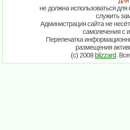
для
не должна использоваться для 
служить зам
Администрация сайта не несёт
самолечения с 
Перепечатка информационны
размещения актив
(c) 2008
blizzard
. Вс