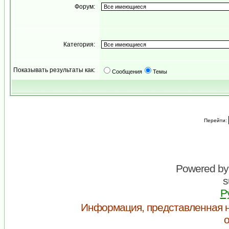
Форум:
Категория:
Показывать результаты как:
Сообщения
Темы
Перейти:
Powered b
s
Р
Информация, представленная н
о