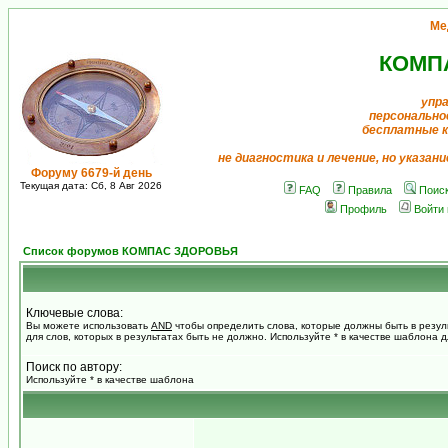
Ме
КОМП
упр
персонально
бесплатные 
не диагностика и лечение, но указан
Форуму 6679-й день
Текущая дата: Сб, 8 Авг 2026
FAQ
Правила
Поис
Профиль
Войти
Список форумов КОМПАС ЗДОРОВЬЯ
Ключевые слова:
Вы можете использовать
AND
чтобы определить слова, которые должны быть в резул
для слов, которых в результатах быть не должно. Используйте * в качестве шаблона 
Поиск по автору:
Используйте * в качестве шаблона