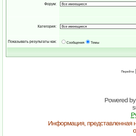
Форум:
Категория:
Показывать результаты как:
Сообщения
Темы
Перейти:
Powered b
s
Р
Информация, представленная н
о