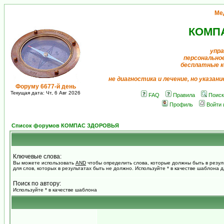
Ме
КОМП
упра
персонально
бесплатные к
не диагностика и лечение, но указан
Форуму 6677-й день
Текущая дата: Чт, 6 Авг 2026
FAQ
Правила
Поиск
Профиль
Войти 
Список форумов КОМПАС ЗДОРОВЬЯ
Ключевые слова:
Вы можете использовать
AND
чтобы определить слова, которые должны быть в резул
для слов, которых в результатах быть не должно. Используйте * в качестве шаблона 
Поиск по автору:
Используйте * в качестве шаблона