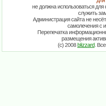
для
не должна использоваться для 
служить зам
Администрация сайта не несёт
самолечения с 
Перепечатка информационны
размещения актив
(c) 2008
blizzard
. Вс