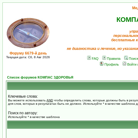
Ме
КОМП
упра
персонально
бесплатные к
не диагностика и лечение, но указан
Форуму 6679-й день
Текущая дата: Сб, 8 Авг 2026
FAQ
Правила
Поис
Профиль
Войти 
Список форумов КОМПАС ЗДОРОВЬЯ
Ключевые слова:
Вы можете использовать
AND
чтобы определить слова, которые должны быть в резул
для слов, которых в результатах быть не должно. Используйте * в качестве шаблона 
Поиск по автору:
Используйте * в качестве шаблона