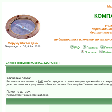
Ме
КОМП
упра
персонально
бесплатные к
не диагностика и лечение, но указан
Форуму 6679-й день
Текущая дата: Сб, 8 Авг 2026
FAQ
Правила
Поиск
Профиль
Войти 
Список форумов КОМПАС ЗДОРОВЬЯ
Ключевые слова:
Вы можете использовать
AND
чтобы определить слова, которые должны быть в резул
для слов, которых в результатах быть не должно. Используйте * в качестве шаблона 
Поиск по автору:
Используйте * в качестве шаблона