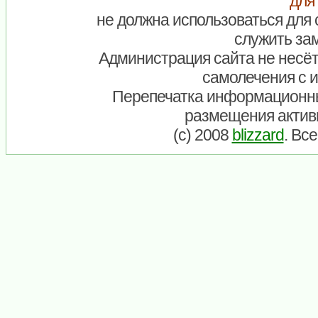
для
не должна использоваться для 
служить зам
Администрация сайта не несёт
самолечения с 
Перепечатка информационны
размещения актив
(c) 2008
blizzard
. Вс