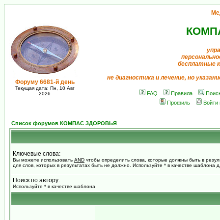
Ме
КОМП
упр
персонально
бесплатные 
не диагностика и лечение, но указан
Форуму 6681-й день
Текущая дата: Пн, 10 Авг
FAQ
Правила
Поис
2026
Профиль
Войти
Список форумов КОМПАС ЗДОРОВЬЯ
Ключевые слова:
Вы можете использовать
AND
чтобы определить слова, которые должны быть в резул
для слов, которых в результатах быть не должно. Используйте * в качестве шаблона 
Поиск по автору:
Используйте * в качестве шаблона