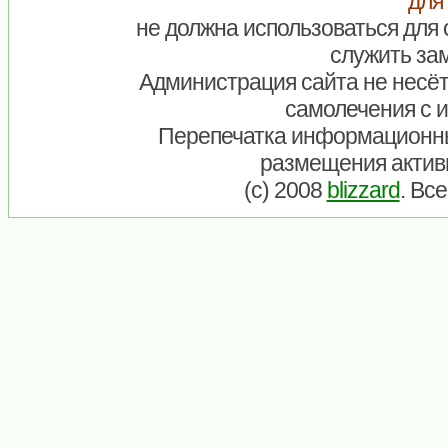
для
не должна использоваться для 
служить зам
Администрация сайта не несёт
самолечения с 
Перепечатка информационны
размещения актив
(c) 2008
blizzard
. Вс