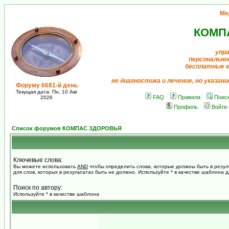
Ме
КОМП
упр
персонально
бесплатные 
не диагностика и лечение, но указан
Форуму 6681-й день
Текущая дата: Пн, 10 Авг
FAQ
Правила
Поис
2026
Профиль
Войти
Список форумов КОМПАС ЗДОРОВЬЯ
Ключевые слова:
Вы можете использовать
AND
чтобы определить слова, которые должны быть в резул
для слов, которых в результатах быть не должно. Используйте * в качестве шаблона 
Поиск по автору:
Используйте * в качестве шаблона