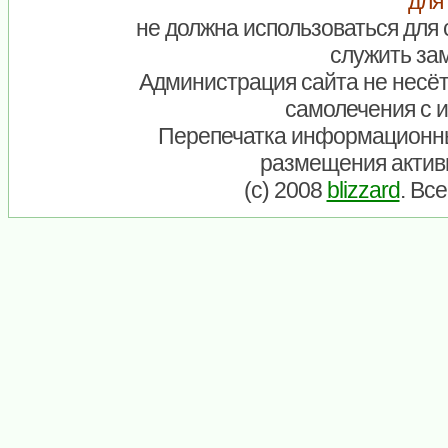
для
не должна использоваться для 
служить зам
Администрация сайта не несёт
самолечения с 
Перепечатка информационны
размещения актив
(c) 2008
blizzard
. Вс