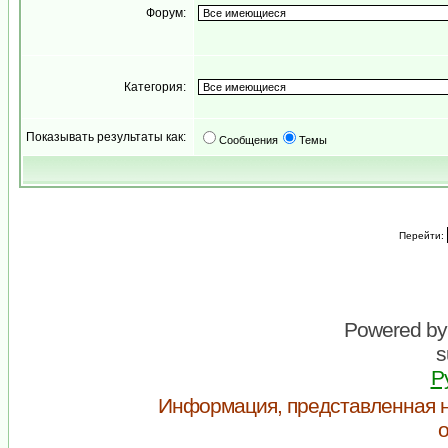
Форум:
Категория:
Показывать результаты как:
Сообщения
Темы
Перейти:
Powered b
s
Р
Информация, представленная н
о