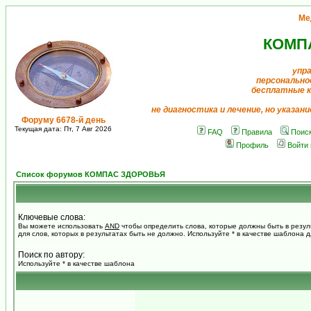
Ме
КОМП
упр
персонально
бесплатные 
не диагностика и лечение, но указан
Форуму 6678-й день
Текущая дата: Пт, 7 Авг 2026
FAQ
Правила
Поис
Профиль
Войти
Список форумов КОМПАС ЗДОРОВЬЯ
Ключевые слова:
Вы можете использовать
AND
чтобы определить слова, которые должны быть в резул
для слов, которых в результатах быть не должно. Используйте * в качестве шаблона 
Поиск по автору:
Используйте * в качестве шаблона