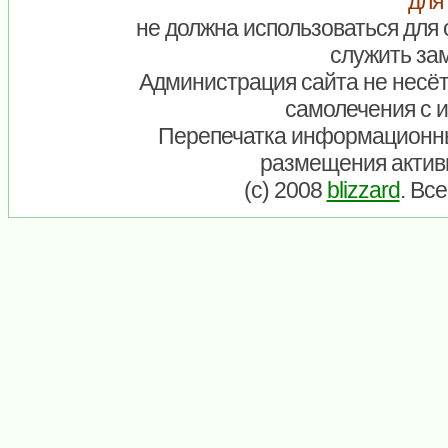
для
не должна использоваться для 
служить зам
Администрация сайта не несёт
самолечения с 
Перепечатка информационны
размещения актив
(c) 2008
blizzard
. Вс