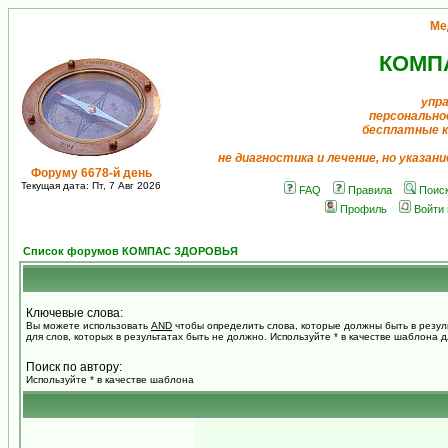
Ме
КОМП
упр
персонально
бесплатные 
не диагностика и лечение, но указан
Форуму 6678-й день
Текущая дата: Пт, 7 Авг 2026
FAQ
Правила
Поис
Профиль
Войти
Список форумов КОМПАС ЗДОРОВЬЯ
Ключевые слова:
Вы можете использовать
AND
чтобы определить слова, которые должны быть в резул
для слов, которых в результатах быть не должно. Используйте * в качестве шаблона 
Поиск по автору:
Используйте * в качестве шаблона