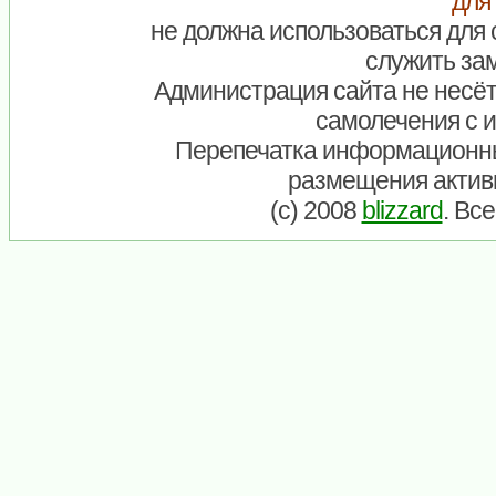
для
не должна использоваться для 
служить зам
Администрация сайта не несёт
самолечения с 
Перепечатка информационны
размещения актив
(c) 2008
blizzard
. Вс