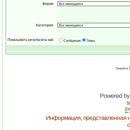
Форум:
Категория:
Показывать результаты как:
Сообщения
Темы
Перейти:
Powered b
s
Р
Информация, представленная н
о