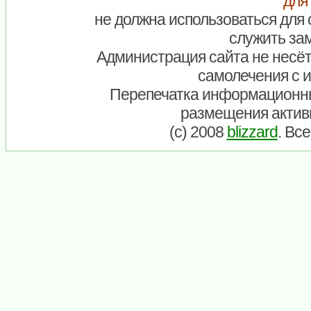
для
не должна использоваться для 
служить зам
Администрация сайта не несёт
самолечения с 
Перепечатка информационны
размещения актив
(c) 2008
blizzard
. Вс