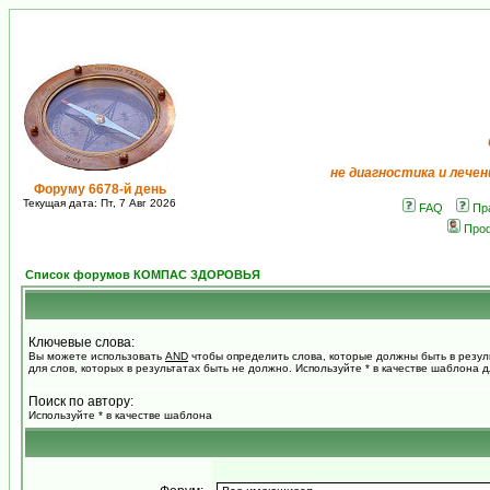
не диагностика и лечен
Форуму 6678-й день
Текущая дата: Пт, 7 Авг 2026
FAQ
Пр
Про
Список форумов КОМПАС ЗДОРОВЬЯ
Ключевые слова:
Вы можете использовать
AND
чтобы определить слова, которые должны быть в резул
для слов, которых в результатах быть не должно. Используйте * в качестве шаблона 
Поиск по автору:
Используйте * в качестве шаблона