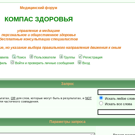
Медицинский форум
КОМПАС ЗДОРОВЬЯ
управление в медицине
персональное и общественное здоровье
бесплатные консультации специалистов
ие, но указание выбора правильного направления движения к оным
авила
Поиск
Пользователи
Группы
Регистрация
филь
Войти и проверить личные сообщения
Вход
Запрос
ьтатах,
OR
для слов, которые могут быть в результатах, и
NOT
Искать любое слово
для частичного совпадения.
Искать все слова
Параметры запроса