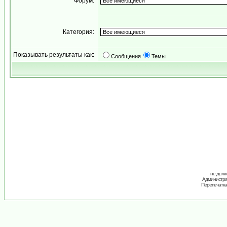
Форум:
Категория:
Показывать результаты как:
Сообщения
Темы
не долж
Администрац
Перепечатка