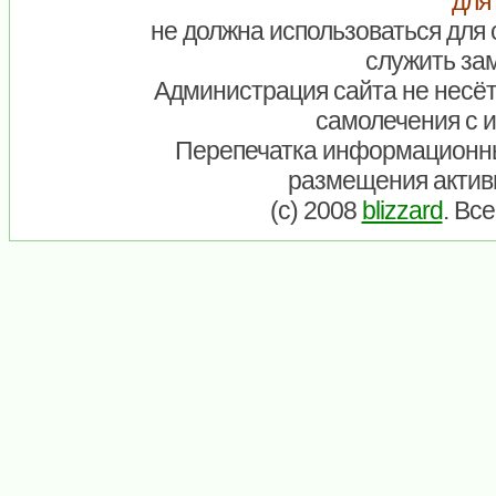
для
не должна использоваться для 
служить зам
Администрация сайта не несёт
самолечения с 
Перепечатка информационны
размещения актив
(c) 2008
blizzard
. Вс