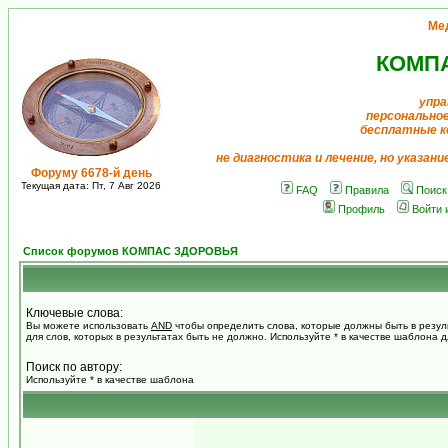
Ме
КОМП
упра
персонально
бесплатные к
не диагностика и лечение, но указан
Форуму 6678-й день
Текущая дата: Пт, 7 Авг 2026
FAQ
Правила
Поиск
Профиль
Войти 
Список форумов КОМПАС ЗДОРОВЬЯ
Ключевые слова:
Вы можете использовать
AND
чтобы определить слова, которые должны быть в резул
для слов, которых в результатах быть не должно. Используйте * в качестве шаблона 
Поиск по автору:
Используйте * в качестве шаблона