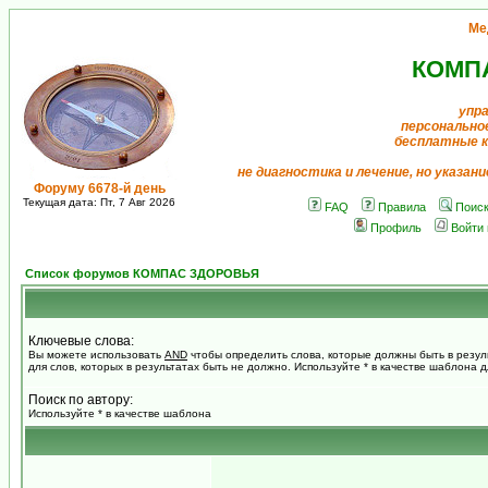
Ме
КОМП
упра
персонально
бесплатные 
не диагностика и лечение, но указан
Форуму 6678-й день
Текущая дата: Пт, 7 Авг 2026
FAQ
Правила
Поис
Профиль
Войти
Список форумов КОМПАС ЗДОРОВЬЯ
Ключевые слова:
Вы можете использовать
AND
чтобы определить слова, которые должны быть в резул
для слов, которых в результатах быть не должно. Используйте * в качестве шаблона 
Поиск по автору:
Используйте * в качестве шаблона