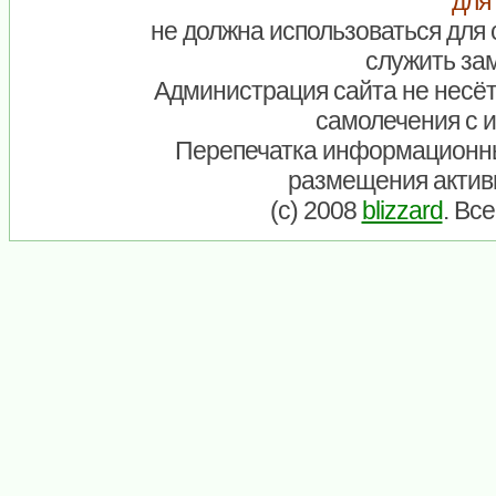
для
не должна использоваться для 
служить зам
Администрация сайта не несёт
самолечения с 
Перепечатка информационны
размещения актив
(c) 2008
blizzard
. Вс