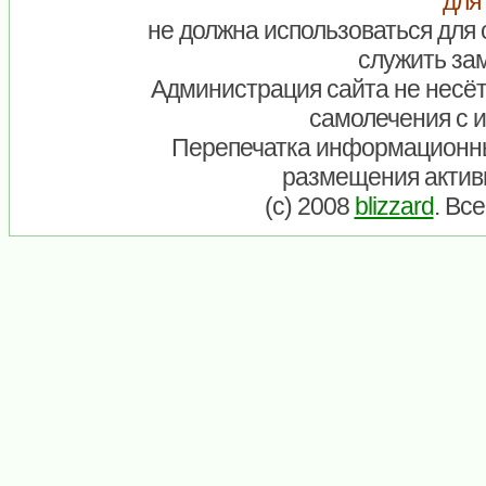
для
не должна использоваться для 
служить зам
Администрация сайта не несёт
самолечения с 
Перепечатка информационны
размещения актив
(c) 2008
blizzard
. Вс