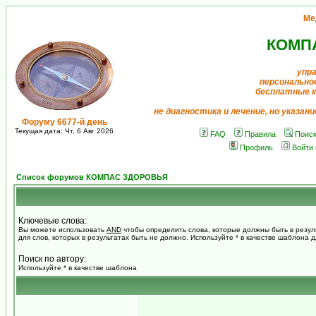
Ме
КОМП
упра
персонально
бесплатные 
не диагностика и лечение, но указан
Форуму 6677-й день
Текущая дата: Чт, 6 Авг 2026
FAQ
Правила
Поис
Профиль
Войти
Список форумов КОМПАС ЗДОРОВЬЯ
Ключевые слова:
Вы можете использовать
AND
чтобы определить слова, которые должны быть в резул
для слов, которых в результатах быть не должно. Используйте * в качестве шаблона 
Поиск по автору:
Используйте * в качестве шаблона