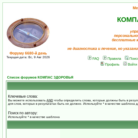
Ме
КОМП
упр
персонально
бесплатные 
не диагностика и лечение, но указан
Форуму 6680-й день
Текущая дата: Вс, 9 Авг 2026
FAQ
Правила
Поис
Профиль
Войти
Список форумов КОМПАС ЗДОРОВЬЯ
Ключевые слова:
Вы можете использовать
AND
чтобы определить слова, которые должны быть в резул
для слов, которых в результатах быть не должно. Используйте * в качестве шаблона 
Поиск по автору:
Используйте * в качестве шаблона