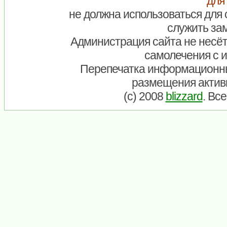
для
не должна использоваться для 
служить зам
Администрация сайта не несёт
самолечения с 
Перепечатка информационны
размещения актив
(c) 2008
blizzard
. Вс