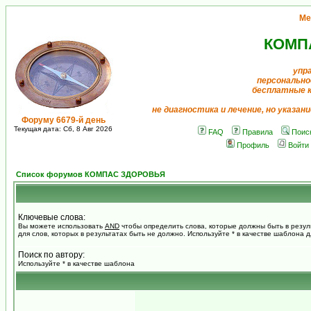
Ме
КОМП
упр
персонально
бесплатные 
не диагностика и лечение, но указан
Форуму 6679-й день
Текущая дата: Сб, 8 Авг 2026
FAQ
Правила
Поис
Профиль
Войти
Список форумов КОМПАС ЗДОРОВЬЯ
Ключевые слова:
Вы можете использовать
AND
чтобы определить слова, которые должны быть в резул
для слов, которых в результатах быть не должно. Используйте * в качестве шаблона 
Поиск по автору:
Используйте * в качестве шаблона