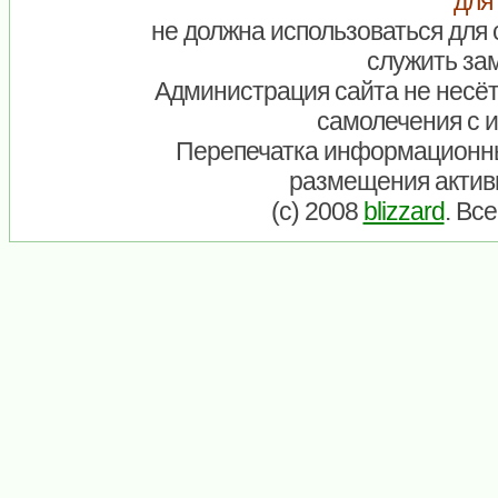
для
не должна использоваться для 
служить зам
Администрация сайта не несёт
самолечения с 
Перепечатка информационны
размещения актив
(c) 2008
blizzard
. Вс