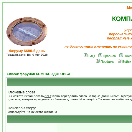
Ме
КОМП
упр
персонально
бесплатные 
не диагностика и лечение, но указан
Форуму 6680-й день
Текущая дата: Вс, 9 Авг 2026
FAQ
Правила
Поис
Профиль
Войти
Список форумов КОМПАС ЗДОРОВЬЯ
Ключевые слова:
Вы можете использовать
AND
чтобы определить слова, которые должны быть в резул
для слов, которых в результатах быть не должно. Используйте * в качестве шаблона 
Поиск по автору:
Используйте * в качестве шаблона