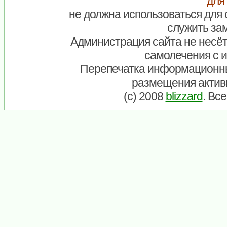
для
не должна использоваться для 
служить зам
Администрация сайта не несёт
самолечения с 
Перепечатка информационны
размещения актив
(c) 2008
blizzard
. Вс