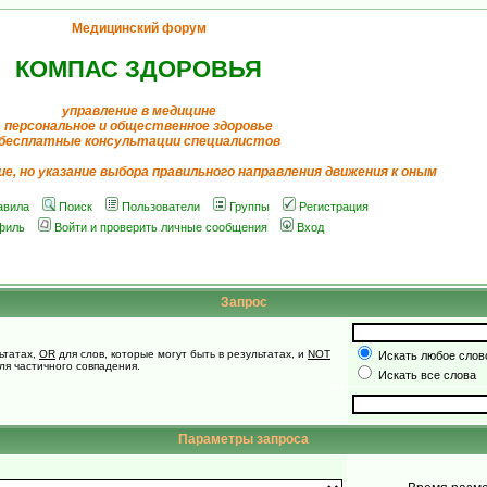
Медицинский форум
КОМПАС ЗДОРОВЬЯ
управление в медицине
персональное и общественное здоровье
бесплатные консультации специалистов
ие, но указание выбора правильного направления движения к оным
авила
Поиск
Пользователи
Группы
Регистрация
филь
Войти и проверить личные сообщения
Вход
Запрос
ьтатах,
OR
для слов, которые могут быть в результатах, и
NOT
Искать любое слово
для частичного совпадения.
Искать все слова
Параметры запроса