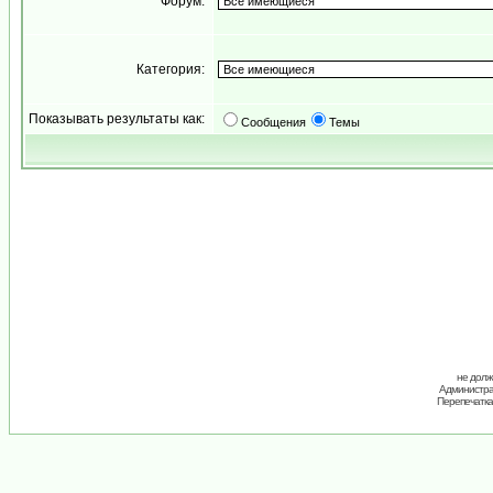
Форум:
Категория:
Показывать результаты как:
Сообщения
Темы
не долж
Администрац
Перепечатка