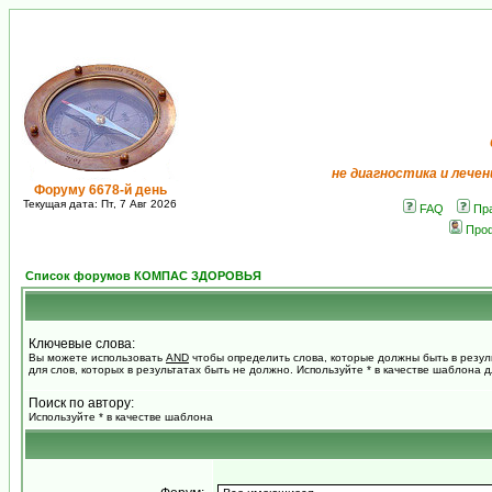
не диагностика и лечен
Форуму 6678-й день
Текущая дата: Пт, 7 Авг 2026
FAQ
Пр
Про
Список форумов КОМПАС ЗДОРОВЬЯ
Ключевые слова:
Вы можете использовать
AND
чтобы определить слова, которые должны быть в резул
для слов, которых в результатах быть не должно. Используйте * в качестве шаблона 
Поиск по автору:
Используйте * в качестве шаблона