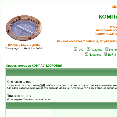
Ме
КОМП
упра
персонально
бесплатные 
не диагностика и лечение, но указан
Форуму 6677-й день
Текущая дата: Чт, 6 Авг 2026
FAQ
Правила
Поис
Профиль
Войти
Список форумов КОМПАС ЗДОРОВЬЯ
Ключевые слова:
Вы можете использовать
AND
чтобы определить слова, которые должны быть в резул
для слов, которых в результатах быть не должно. Используйте * в качестве шаблона 
Поиск по автору:
Используйте * в качестве шаблона