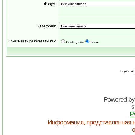
Форум:
Категория:
Показывать результаты как:
Сообщения
Темы
Перейти:
Powered b
s
Р
Информация, представленная н
о