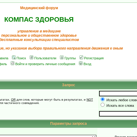
Медицинский форум
КОМПАС ЗДОРОВЬЯ
управление в медицине
персональное и общественное здоровье
бесплатные консультации специалистов
ие, но указание выбора правильного направления движения к оным
авила
Поиск
Пользователи
Группы
Регистрация
филь
Войти и проверить личные сообщения
Вход
Запрос
ьтатах,
OR
для слов, которые могут быть в результатах, и
NOT
Искать любое слово
для частичного совпадения.
Искать все слова
Параметры запроса