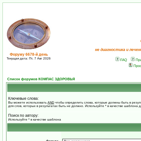
не диагностика и лечен
Форуму 6678-й день
Текущая дата: Пт, 7 Авг 2026
FAQ
Пр
Про
Список форумов КОМПАС ЗДОРОВЬЯ
Ключевые слова:
Вы можете использовать
AND
чтобы определить слова, которые должны быть в резул
для слов, которых в результатах быть не должно. Используйте * в качестве шаблона 
Поиск по автору:
Используйте * в качестве шаблона