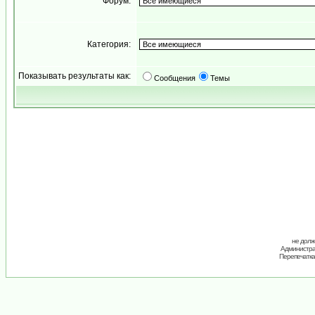
Форум:
Категория:
Показывать результаты как:
Сообщения
Темы
не долж
Администрац
Перепечатка