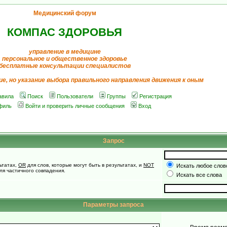
Медицинский форум
КОМПАС ЗДОРОВЬЯ
управление в медицине
персональное и общественное здоровье
бесплатные консультации специалистов
ие, но указание выбора правильного направления движения к оным
авила
Поиск
Пользователи
Группы
Регистрация
филь
Войти и проверить личные сообщения
Вход
Запрос
ьтатах,
OR
для слов, которые могут быть в результатах, и
NOT
Искать любое слово
для частичного совпадения.
Искать все слова
Параметры запроса