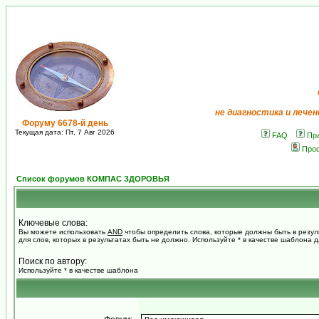
не диагностика и лечен
Форуму 6678-й день
Текущая дата: Пт, 7 Авг 2026
FAQ
Пр
Про
Список форумов КОМПАС ЗДОРОВЬЯ
Ключевые слова:
Вы можете использовать
AND
чтобы определить слова, которые должны быть в резул
для слов, которых в результатах быть не должно. Используйте * в качестве шаблона 
Поиск по автору:
Используйте * в качестве шаблона