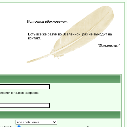
Источник вдохновения:
Есть всё же разум во Вселенной, раз не выходит на
контакт.
"Шаманизмы"
/поиск с языком запросов