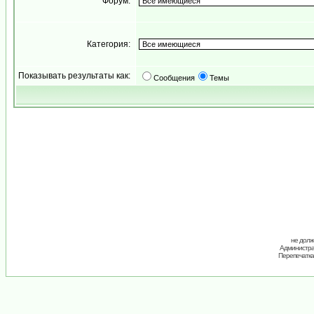
Форум:
Категория:
Показывать результаты как:
Сообщения
Темы
не долж
Администрац
Перепечатка