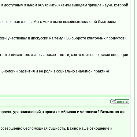
сем доступным языком объяснить, к каким выводам пришла наука, которой
 человеческая жизнь. Мы с моим ныне покойным коллегой Дмитрием
ви участвовал в дискуссии на тему «Об обороте клеточных продуктов».
 затрагивают его жизнь, а какие – нет и, соответственно, какие операции
биологии развития и ее роли в социально значимой практике
опроект, уравнивающий в правах эмбриона и человека? Возможно ли
 – совершенно беспомощная сущность. Важно наше отношение к