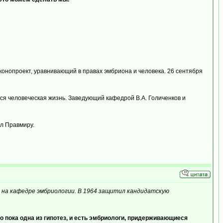
конопроект, уравнивающий в правах эмбриона и человека. 26 сентября
тся человеческая жизнь. Заведующий кафедрой В.А. Голиченков и
ал Правмиру.
м на кафедре эмбриологии. В 1964 защитил кандидатскую
о пока одна из гипотез, и есть эмбриологи, придерживающиеся