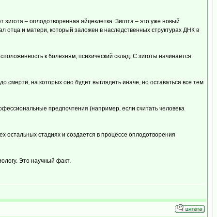
т зигота – оплодотворенная яйцеклетка. Зигота – это уже новый
ал отца и матери, который заложен в наследственных структурах ДНК в
сположенность к болезням, психический склад. С зиготы начинается
до смерти, на которых оно будет выглядеть иначе, но оставаться все тем
рофессиональные предпочтения (например, если считать человека
сех остальных стадиях и создается в процессе оплодотворения
ологу. Это научный факт.