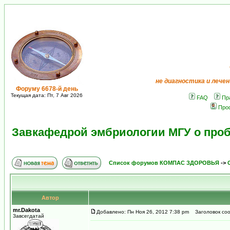
не диагностика и лечен
Форуму 6678-й день
Текущая дата: Пт, 7 Авг 2026
FAQ
Пр
Про
Завкафедрой эмбриологии МГУ о проб
Список форумов КОМПАС ЗДОРОВЬЯ
->
Автор
mr.Dakota
Добавлено: Пн Ноя 26, 2012 7:38 pm
Заголовок соо
Завсегдатай