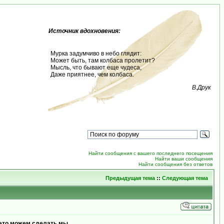
Источник вдохновения:
Мурка задумчиво в небо глядит:
Может быть, там колбаса пролетит?
Мысль, что бывают еще чудеса,
Даже приятнее, чем колбаса.
В.Друк
Найти сообщения с вашего последнего посещения
Найти ваши сообщения
Найти сообщения без ответов
Предыдущая тема
::
Следующая тема
 это можем сделать мы.