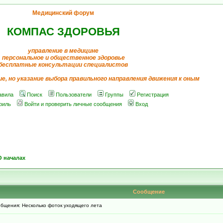
Медицинский форум
КОМПАС ЗДОРОВЬЯ
управление в медицине
персональное и общественное здоровье
бесплатные консультации специалистов
ие, но указание выбора правильного направления движения к оным
авила
Поиск
Пользователи
Группы
Регистрация
филь
Войти и проверить личные сообщения
Вход
О началах
Сообщение
бщения: Несколько фоток уходящего лета