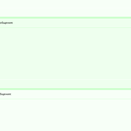
общения:
бщения: