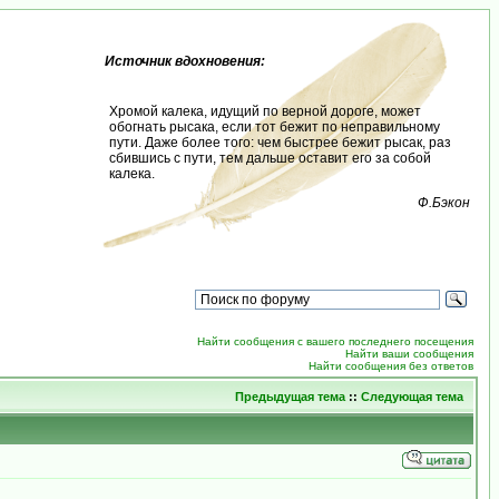
Источник вдохновения:
Хромой калека, идущий по верной дороге, может
обогнать рысака, если тот бежит по неправильному
пути. Даже более того: чем быстрее бежит рысак, раз
сбившись с пути, тем дальше оставит его за собой
калека.
Ф.Бэкон
Найти сообщения с вашего последнего посещения
Найти ваши сообщения
Найти сообщения без ответов
Предыдущая тема
::
Следующая тема