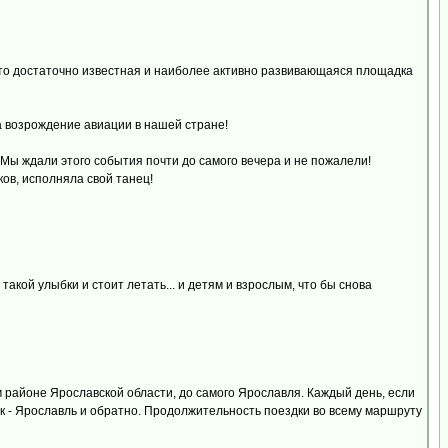
 Это достаточно известная и наиболее активно развивающаяся площадка
а возрождение авиации в нашей стране!
ы ждали этого события почти до самого вечера и не пожалели!
ов, исполняла свой танец!
акой улыбки и стоит летать... и детям и взрослым, что бы снова
районе Ярославской области, до самого Ярославля. Каждый день, если
к - Ярославль и обратно. Продолжительность поездки во всему маршруту