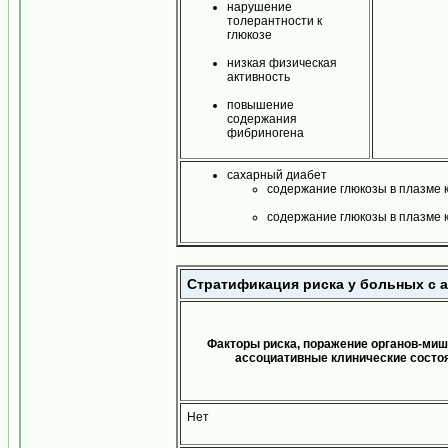
нарушение
толерантности к
глюкозе
низкая физическая
активность
повышение
содержания
фибриногена
сахарный диабет
содержание глюкозы в плазме к
содержание глюкозы в плазме к
Стратификация риска у больных с а
Факторы риска, поражение органов-миш
ассоциативные клинические состо
Нет