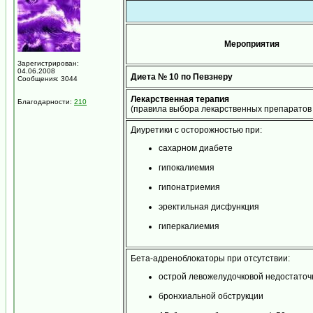
Мероприятия
Зарегистрирован:
04.06.2008
Диета № 10 по Певзнеру
Сообщения: 3044
Лекарственная терапия
Благодарности:
210
(правила выбора лекарственных препаратов 
Диуретики с осторожностью при:
сахарном диабете
гипокалиемия
гипонатриемия
эректильная дисфункция
гиперкалиемия
Бета-адреноблокаторы при отсутствии:
острой левожелудочковой недостаточ
бронхиальной обструкции