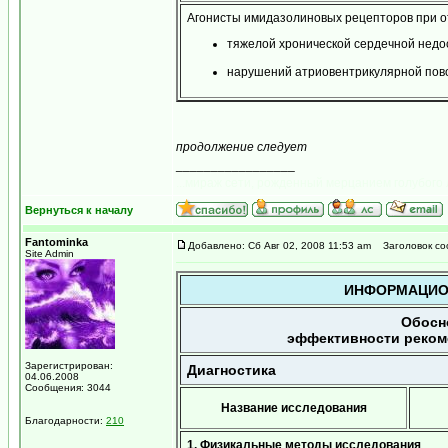
Агонисты имидазолиновых рецепторов при о
тяжелой хронической сердечной недо
нарушений атриовентрикулярной пов
продолжение следует
_________________
...мираж сети, рожденный мерцанием голубого 
Вернуться к началу
Fantominka
Добавлено: Сб Авг 02, 2008 11:53 am
Заголовок со
Site Admin
ИНФОРМАЦИО
Обосн
эффективности реком
Зарегистрирован:
Диагностика
04.06.2008
Сообщения: 3044
Название исследования
Благодарности:
210
1. Физикальные методы исследования