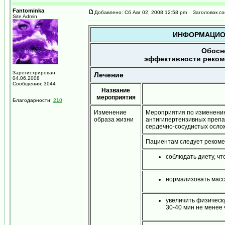
Fantominka
Добавлено: Сб Авг 02, 2008 12:58 pm
Заголовок со
Site Admin
ИНФОРМАЦИО
Обосн
эффективности реком
Зарегистрирован:
Лечение
04.06.2008
Сообщения: 3044
Название
мероприятия
Благодарности:
210
Изменение
Мероприятия по изменению
образа жизни
антигипертензивных препар
сердечно-сосудистых осло
Пациентам следует рекоме
соблюдать диету, ч
нормализовать массу
увеличить физическу
30-40 мин не менее