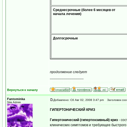
Среднесрочные (более 6 месяцев от
начала лечения)
Долгосрочные
продолжение следует
_________________
...мираж сети, рожденный мерцанием голубого 
Вернуться к началу
Fantominka
Добавлено: Сб Авг 02, 2008 3:47 pm
Заголовок соо
Site Admin
ГИПЕРТОНИЧЕСКИЙ КРИЗ
Гипертонический (гипертензивный) криз
- со
клинических симптомов и требующее быстрого