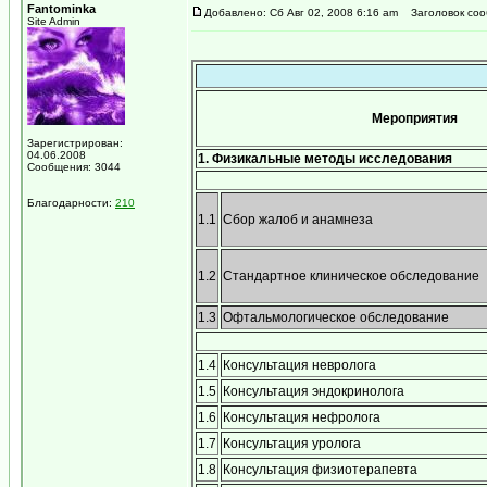
Fantominka
Добавлено: Сб Авг 02, 2008 6:16 am
Заголовок соо
Site Admin
Мероприятия
Зарегистрирован:
04.06.2008
1. Физикальные методы исследования
Сообщения: 3044
Благодарности:
210
1.1
Сбор жалоб и анамнеза
1.2
Стандартное клиническое обследование
1.3
Офтальмологическое обследование
1.4
Консультация невролога
1.5
Консультация эндокринолога
1.6
Консультация нефролога
1.7
Консультация уролога
1.8
Консультация физиотерапевта