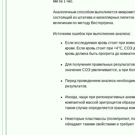
мм за 1 час.
Аналогичным способом выполняется микрометод
состоящий из штатива и капиллярных пипеток 
величинам по методу Вестергрена.
Источники ошибок при выполнении анализа:
Если исследуемая кровь стоит при ком
крови. Если кровь стоит при +4°С, СОЭ
кровь должна быть прогрета до комнат
Для получения правильных результатов
значение СОЭ увеличивается, а при бол
Перед проведением анализа необходим
результатов.
Иногда, чаще при регенеративных анем
компактной массой эритроцитов образуе
таком случае определяется граница ком
Некоторые пластмассы (полипропил, по
обладают такими свойствами и требуют