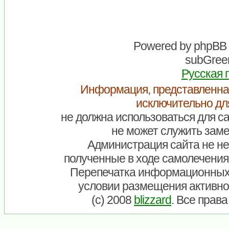
Powered by
phpBB
subGreen
Русская 
Информация, представленна
исключительно дл
не должна использоваться для са
не может служить заме
Администрация сайта не нес
полученные в ходе самолечения
Перепечатка информационных
условии размещения активно
(c) 2008
blizzard
. Все прав