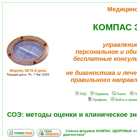
Медицин
КОМПАС 
управлени
персональное и об
бесплатные консул
Форуму 6678-й день
не диагностика и лече
Текущая дата: Пт, 7 Авг 2026
правильного направ
FAQ
Правила
Поиск
П
Профиль
Войти и пров
СОЭ: методы оценки и клиническое з
Список форумов КОМПАС ЗДОРОВЬЯ
->
диагностика"