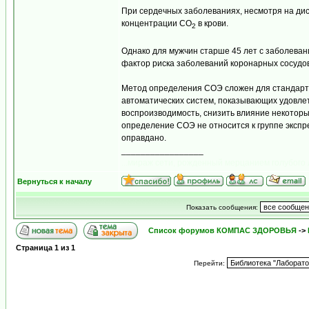
При сердечных заболеваниях, несмотря на ди
концентрации СО
в крови.
2
Однако для мужчин старше 45 лет с заболеван
фактор риска заболеваний коронарных сосудов
Метод определения СОЭ сложен для стандарти
автоматических систем, показывающих удовле
воспроизводимость, снизить влияние некоторы
определение СОЭ не относится к группе экспре
оправдано.
_________________
...мираж сети, рожденный мерцанием голубого 
Вернуться к началу
Показать сообщения:
Список форумов КОМПАС ЗДОРОВЬЯ
->
Страница
1
из
1
Перейти: