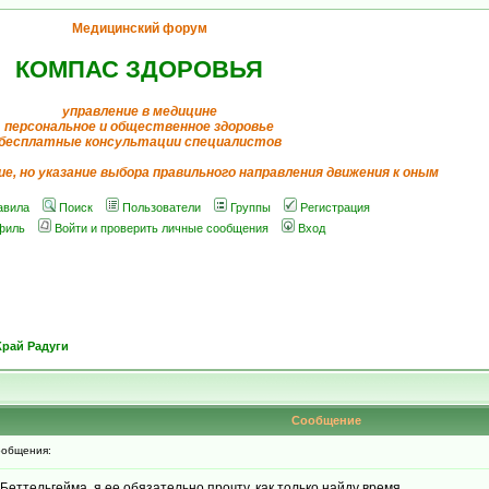
Медицинский форум
КОМПАС ЗДОРОВЬЯ
управление в медицине
персональное и общественное здоровье
бесплатные консультации специалистов
ие, но указание выбора правильного направления движения к оным
авила
Поиск
Пользователи
Группы
Регистрация
филь
Войти и проверить личные сообщения
Вход
Край Радуги
Сообщение
общения:
и Беттельгейма, я ее обязательно прочту, как только найду время