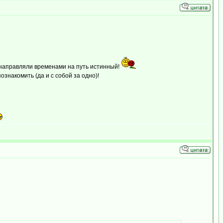
и направляли временами на путь истинный!
ознакомить (да и с собой за одно)!