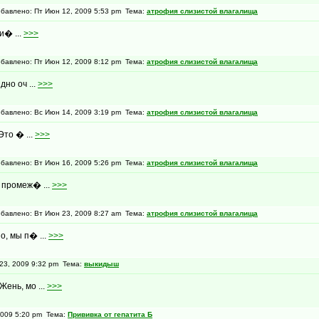
авлено: Пт Июн 12, 2009 5:53 pm Тема:
атрофия слизистой влагалища
и� ...
>>>
авлено: Пт Июн 12, 2009 8:12 pm Тема:
атрофия слизистой влагалища
дно оч ...
>>>
авлено: Вс Июн 14, 2009 3:19 pm Тема:
атрофия слизистой влагалища
Это � ...
>>>
авлено: Вт Июн 16, 2009 5:26 pm Тема:
атрофия слизистой влагалища
е промеж� ...
>>>
авлено: Вт Июн 23, 2009 8:27 am Тема:
атрофия слизистой влагалища
о, мы п� ...
>>>
3, 2009 9:32 pm Тема:
выкидыш
ень, мо ...
>>>
009 5:20 pm Тема:
Прививка от гепатита Б