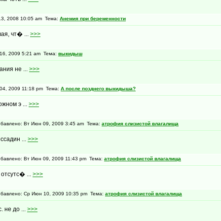
3, 2008 10:05 am Тема:
Анемия при беременности
ая, чт� ...
>>>
6, 2009 5:21 am Тема:
выкидыш
ния не ...
>>>
4, 2009 11:18 pm Тема:
А после позднего выкидыша?
жном э ...
>>>
авлено: Вт Июн 09, 2009 3:45 am Тема:
атрофия слизистой влагалища
ссадин ...
>>>
авлено: Вт Июн 09, 2009 11:43 pm Тема:
атрофия слизистой влагалища
 отсутс� ...
>>>
авлено: Ср Июн 10, 2009 10:35 pm Тема:
атрофия слизистой влагалища
 не до ...
>>>