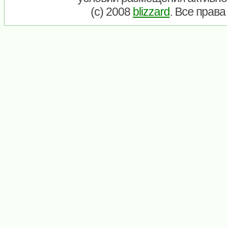
(c) 2008
blizzard
. Все прав