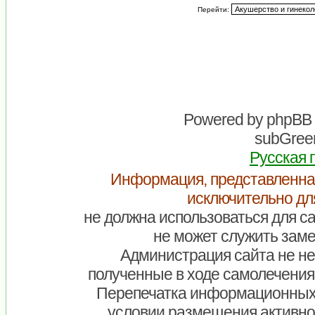
Перейти:
Powered by
phpBB
subGreen
Русская 
Информация, представленна
исключительно дл
не должна использоваться для са
не может служить заме
Администрация сайта не нес
полученные в ходе самолечения
Перепечатка информационных
условии размещения активно